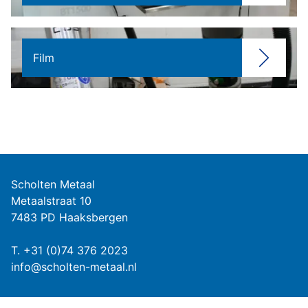
Film
Scholten Metaal
Metaalstraat 10
7483 PD Haaksbergen
T.
+31 (0)74 376 2023
info@scholten-metaal.nl