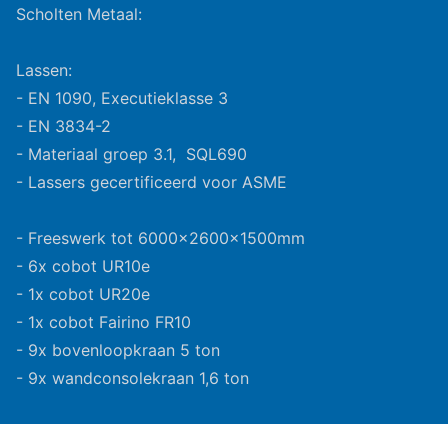
Scholten Metaal:
Lassen:
- EN 1090, Executieklasse 3
- EN 3834-2
- Materiaal groep 3.1, SQL690
- Lassers gecertificeerd voor ASME
- Freeswerk tot 6000x2600x1500mm
- 6x cobot UR10e
- 1x cobot UR20e
- 1x cobot Fairino FR10
- 9x bovenloopkraan 5 ton
- 9x wandconsolekraan 1,6 ton