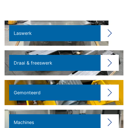
Laswerk
Draai & freeswerk
Gemonteerd
Machines