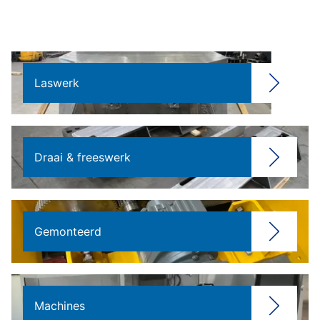
Laswerk
Draai & freeswerk
Gemonteerd
Machines