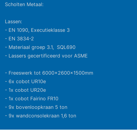
Scholten Metaal:
Lassen:
- EN 1090, Executieklasse 3
- EN 3834-2
- Materiaal groep 3.1, SQL690
- Lassers gecertificeerd voor ASME
- Freeswerk tot 6000x2600x1500mm
- 6x cobot UR10e
- 1x cobot UR20e
- 1x cobot Fairino FR10
- 9x bovenloopkraan 5 ton
- 9x wandconsolekraan 1,6 ton