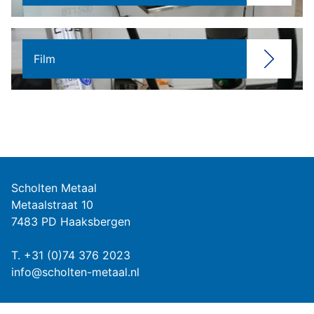
Film
Scholten Metaal
Metaalstraat 10
7483 PD Haaksbergen
T.
+31 (0)74 376 2023
info@scholten-metaal.nl