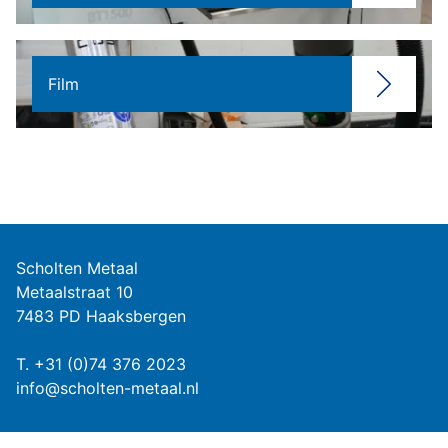
Film
Scholten Metaal
Metaalstraat 10
7483 PD Haaksbergen
T.
+31 (0)74 376 2023
info@scholten-metaal.nl