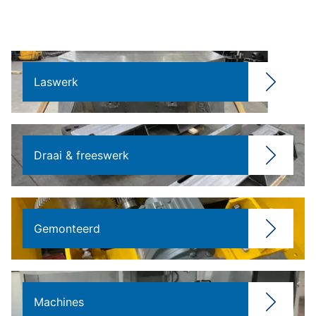
Laswerk
Draai & freeswerk
Gemonteerd
Machines