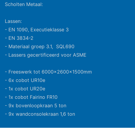
Scholten Metaal:
Lassen:
- EN 1090, Executieklasse 3
- EN 3834-2
- Materiaal groep 3.1, SQL690
- Lassers gecertificeerd voor ASME
- Freeswerk tot 6000x2600x1500mm
- 6x cobot UR10e
- 1x cobot UR20e
- 1x cobot Fairino FR10
- 9x bovenloopkraan 5 ton
- 9x wandconsolekraan 1,6 ton