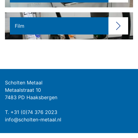
Film
Scholten Metaal
Metaalstraat 10
7483 PD Haaksbergen
T.
+31 (0)74 376 2023
info@scholten-metaal.nl