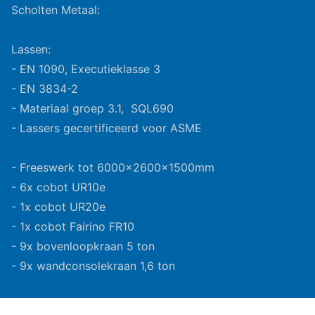
Scholten Metaal:
Lassen:
- EN 1090, Executieklasse 3
- EN 3834-2
- Materiaal groep 3.1, SQL690
- Lassers gecertificeerd voor ASME
- Freeswerk tot 6000x2600x1500mm
- 6x cobot UR10e
- 1x cobot UR20e
- 1x cobot Fairino FR10
- 9x bovenloopkraan 5 ton
- 9x wandconsolekraan 1,6 ton