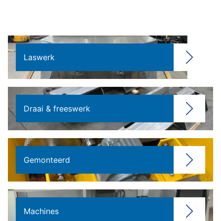
Laswerk
Draai & freeswerk
Gemonteerd
Machines