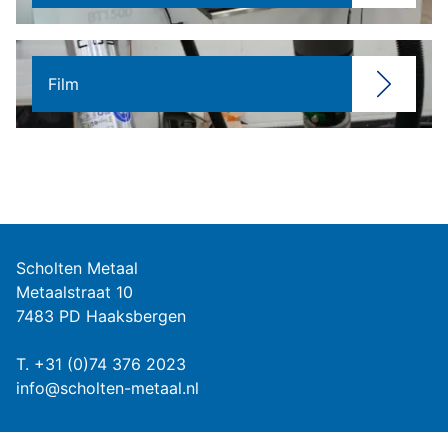
Film
Scholten Metaal
Metaalstraat 10
7483 PD Haaksbergen
T.
+31 (0)74 376 2023
info@scholten-metaal.nl