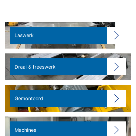
Laswerk
Draai & freeswerk
Gemonteerd
Machines