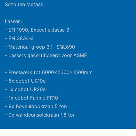
Scholten Metaal:
Lassen:
- EN 1090, Executieklasse 3
- EN 3834-2
- Materiaal groep 3.1, SQL690
- Lassers gecertificeerd voor ASME
- Freeswerk tot 6000x2600x1500mm
- 6x cobot UR10e
- 1x cobot UR20e
- 1x cobot Fairino FR10
- 9x bovenloopkraan 5 ton
- 9x wandconsolekraan 1,6 ton