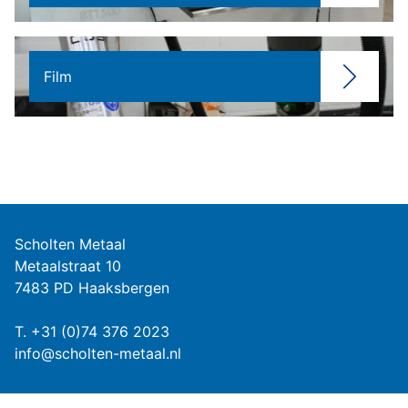
Film
Scholten Metaal
Metaalstraat 10
7483 PD Haaksbergen
T.
+31 (0)74 376 2023
info@scholten-metaal.nl