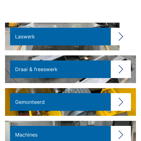
Laswerk
Draai & freeswerk
Gemonteerd
Machines