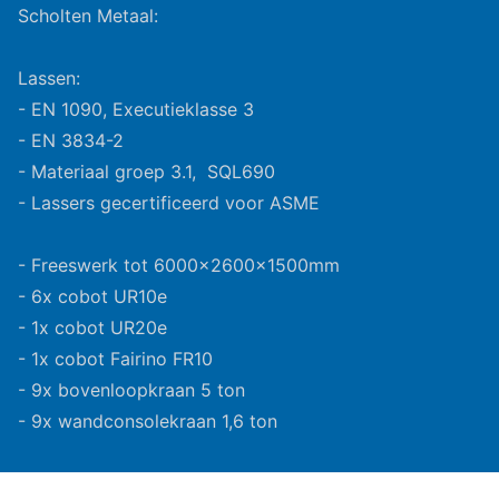
Scholten Metaal:
Lassen:
- EN 1090, Executieklasse 3
- EN 3834-2
- Materiaal groep 3.1, SQL690
- Lassers gecertificeerd voor ASME
- Freeswerk tot 6000x2600x1500mm
- 6x cobot UR10e
- 1x cobot UR20e
- 1x cobot Fairino FR10
- 9x bovenloopkraan 5 ton
- 9x wandconsolekraan 1,6 ton