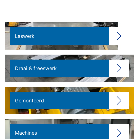
Laswerk
Draai & freeswerk
Gemonteerd
Machines