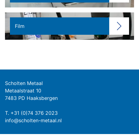
Film
Scholten Metaal
Metaalstraat 10
7483 PD Haaksbergen
T.
+31 (0)74 376 2023
info@scholten-metaal.nl