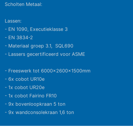
Scholten Metaal:
Lassen:
- EN 1090, Executieklasse 3
- EN 3834-2
- Materiaal groep 3.1, SQL690
- Lassers gecertificeerd voor ASME
- Freeswerk tot 6000x2600x1500mm
- 6x cobot UR10e
- 1x cobot UR20e
- 1x cobot Fairino FR10
- 9x bovenloopkraan 5 ton
- 9x wandconsolekraan 1,6 ton