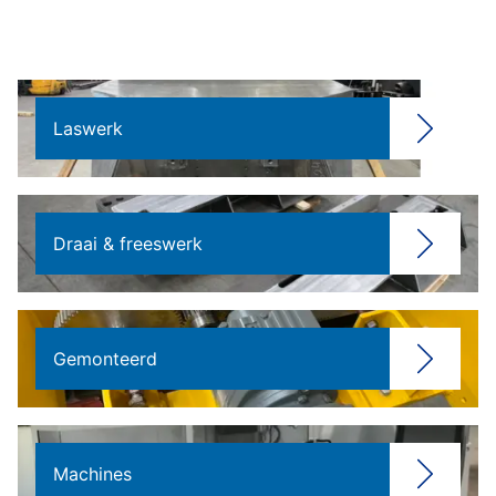
Laswerk
Draai & freeswerk
Gemonteerd
Machines