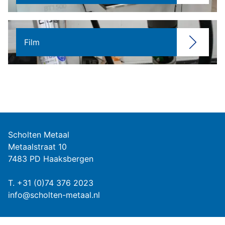
Film
Scholten Metaal
Metaalstraat 10
7483 PD Haaksbergen
T.
+31 (0)74 376 2023
info@scholten-metaal.nl