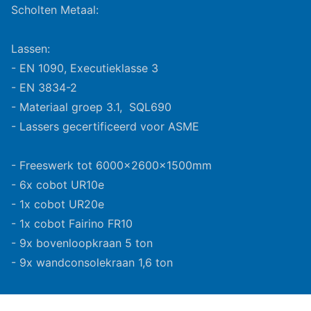
Scholten Metaal:
Lassen:
- EN 1090, Executieklasse 3
- EN 3834-2
- Materiaal groep 3.1, SQL690
- Lassers gecertificeerd voor ASME
- Freeswerk tot 6000x2600x1500mm
- 6x cobot UR10e
- 1x cobot UR20e
- 1x cobot Fairino FR10
- 9x bovenloopkraan 5 ton
- 9x wandconsolekraan 1,6 ton