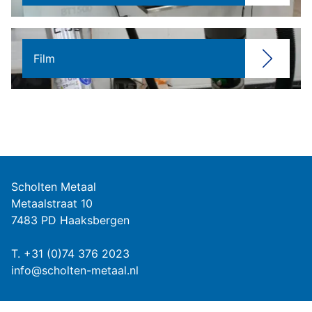
Film
Scholten Metaal
Metaalstraat 10
7483 PD Haaksbergen
T.
+31 (0)74 376 2023
info@scholten-metaal.nl