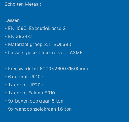
Scholten Metaal:
Lassen:
- EN 1090, Executieklasse 3
- EN 3834-2
- Materiaal groep 3.1, SQL690
- Lassers gecertificeerd voor ASME
- Freeswerk tot 6000x2600x1500mm
- 6x cobot UR10e
- 1x cobot UR20e
- 1x cobot Fairino FR10
- 9x bovenloopkraan 5 ton
- 9x wandconsolekraan 1,6 ton