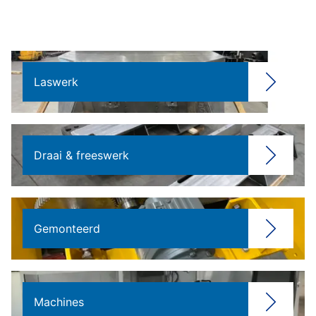
Laswerk
Draai & freeswerk
Gemonteerd
Machines