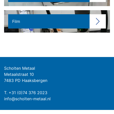
Film
Scholten Metaal
Metaalstraat 10
7483 PD Haaksbergen
T.
+31 (0)74 376 2023
info@scholten-metaal.nl