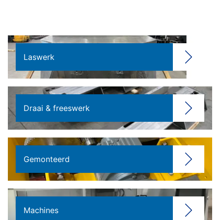
Laswerk
Draai & freeswerk
Gemonteerd
Machines