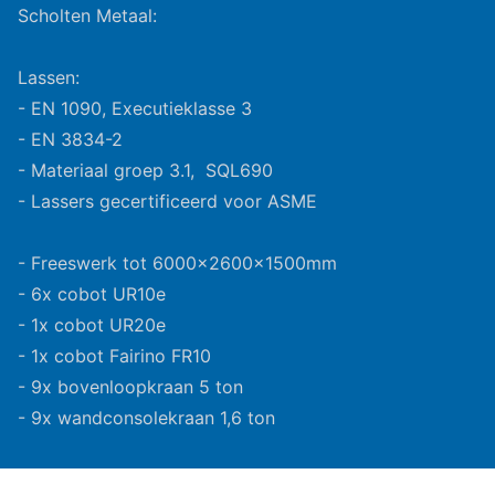
Scholten Metaal:
Lassen:
- EN 1090, Executieklasse 3
- EN 3834-2
- Materiaal groep 3.1, SQL690
- Lassers gecertificeerd voor ASME
- Freeswerk tot 6000x2600x1500mm
- 6x cobot UR10e
- 1x cobot UR20e
- 1x cobot Fairino FR10
- 9x bovenloopkraan 5 ton
- 9x wandconsolekraan 1,6 ton