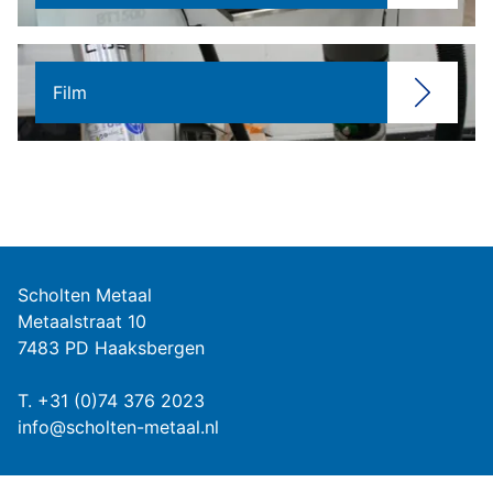
Film
Scholten Metaal
Metaalstraat 10
7483 PD Haaksbergen
T.
+31 (0)74 376 2023
info@scholten-metaal.nl