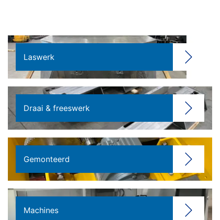
Laswerk
Draai & freeswerk
Gemonteerd
Machines