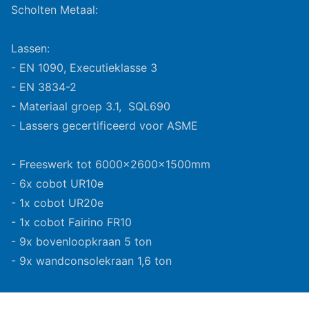
Scholten Metaal:
Lassen:
- EN 1090, Executieklasse 3
- EN 3834-2
- Materiaal groep 3.1, SQL690
- Lassers gecertificeerd voor ASME
- Freeswerk tot 6000x2600x1500mm
- 6x cobot UR10e
- 1x cobot UR20e
- 1x cobot Fairino FR10
- 9x bovenloopkraan 5 ton
- 9x wandconsolekraan 1,6 ton