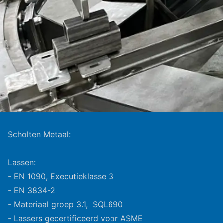
Scholten Metaal:
Lassen:
- EN 1090, Executieklasse 3
- EN 3834-2
- Materiaal groep 3.1, SQL690
- Lassers gecertificeerd voor ASME