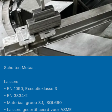
Scholten Metaal:
Lassen:
- EN 1090, Executieklasse 3
- EN 3834-2
- Materiaal groep 3.1, SQL690
- Lassers gecertificeerd voor ASME