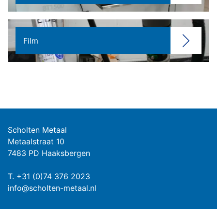
Film
Scholten Metaal
Metaalstraat 10
7483 PD Haaksbergen
T.
+31 (0)74 376 2023
info@scholten-metaal.nl