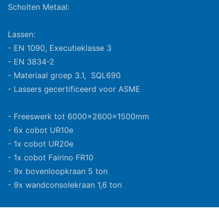
Scholten Metaal:
Lassen:
- EN 1090, Executieklasse 3
- EN 3834-2
- Materiaal groep 3.1, SQL690
- Lassers gecertificeerd voor ASME
- Freeswerk tot 6000x2600x1500mm
- 6x cobot UR10e
- 1x cobot UR20e
- 1x cobot Fairino FR10
- 9x bovenloopkraan 5 ton
- 9x wandconsolekraan 1,6 ton