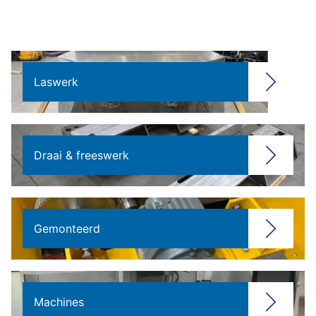
Laswerk
Draai & freeswerk
Gemonteerd
Machines