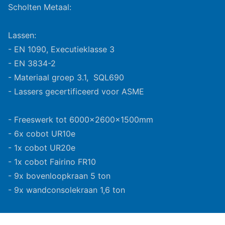
Scholten Metaal:
Lassen:
- EN 1090, Executieklasse 3
- EN 3834-2
- Materiaal groep 3.1, SQL690
- Lassers gecertificeerd voor ASME
- Freeswerk tot 6000x2600x1500mm
- 6x cobot UR10e
- 1x cobot UR20e
- 1x cobot Fairino FR10
- 9x bovenloopkraan 5 ton
- 9x wandconsolekraan 1,6 ton