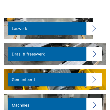
Laswerk
Draai & freeswerk
Gemonteerd
Machines