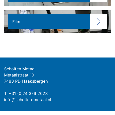
Film
Scholten Metaal
Metaalstraat 10
7483 PD Haaksbergen
T.
+31 (0)74 376 2023
info@scholten-metaal.nl