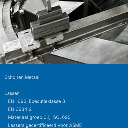
Scholten Metaal:
Lassen:
- EN 1090, Executieklasse 3
- EN 3834-2
- Materiaal groep 3.1, SQL690
- Lassers gecertificeerd voor ASME