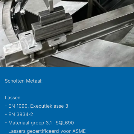
Scholten Metaal:
Lassen:
- EN 1090, Executieklasse 3
- EN 3834-2
- Materiaal groep 3.1, SQL690
- Lassers gecertificeerd voor ASME