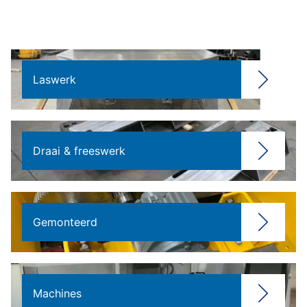
Laswerk
Draai & freeswerk
Gemonteerd
Machines