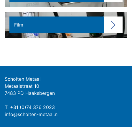
Film
Scholten Metaal
Metaalstraat 10
7483 PD Haaksbergen
T.
+31 (0)74 376 2023
info@scholten-metaal.nl