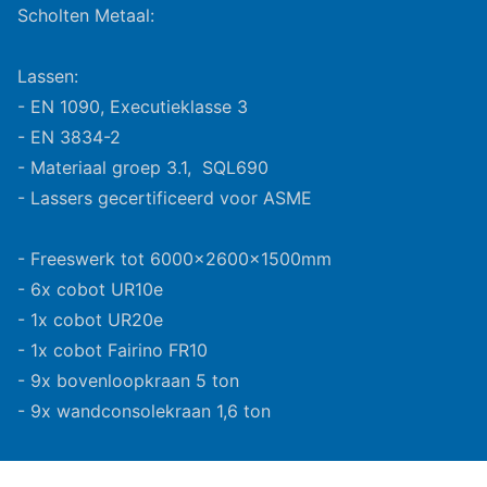
Scholten Metaal:
Lassen:
- EN 1090, Executieklasse 3
- EN 3834-2
- Materiaal groep 3.1, SQL690
- Lassers gecertificeerd voor ASME
- Freeswerk tot 6000x2600x1500mm
- 6x cobot UR10e
- 1x cobot UR20e
- 1x cobot Fairino FR10
- 9x bovenloopkraan 5 ton
- 9x wandconsolekraan 1,6 ton