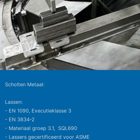
Scholten Metaal:
Lassen:
- EN 1090, Executieklasse 3
- EN 3834-2
- Materiaal groep 3.1, SQL690
- Lassers gecertificeerd voor ASME