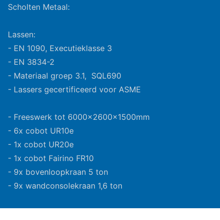
Scholten Metaal:
Lassen:
- EN 1090, Executieklasse 3
- EN 3834-2
- Materiaal groep 3.1, SQL690
- Lassers gecertificeerd voor ASME
- Freeswerk tot 6000x2600x1500mm
- 6x cobot UR10e
- 1x cobot UR20e
- 1x cobot Fairino FR10
- 9x bovenloopkraan 5 ton
- 9x wandconsolekraan 1,6 ton