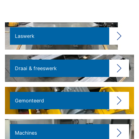
Laswerk
Draai & freeswerk
Gemonteerd
Machines