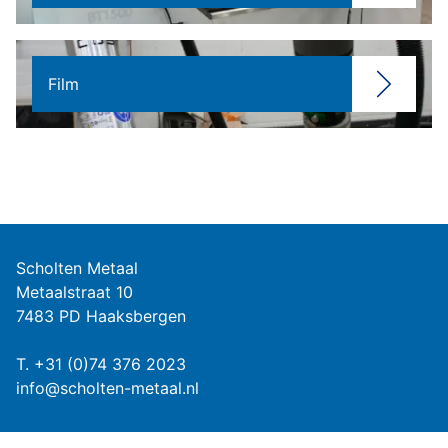
Film
Scholten Metaal
Metaalstraat 10
7483 PD Haaksbergen
T.
+31 (0)74 376 2023
info@scholten-metaal.nl