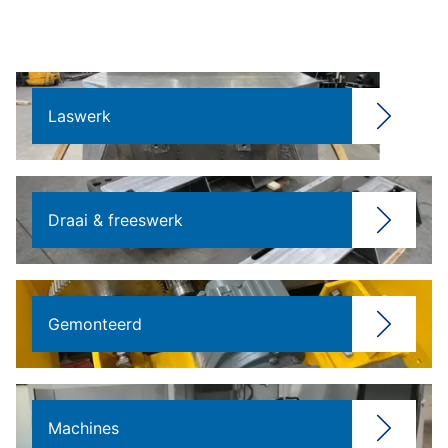
Laswerk
Draai & freeswerk
Gemonteerd
Machines