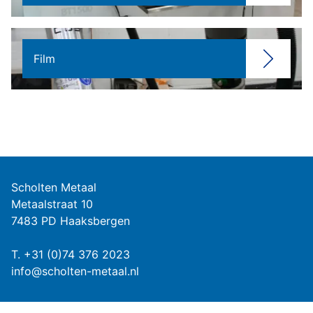
Film
Scholten Metaal
Metaalstraat 10
7483 PD Haaksbergen
T.
+31 (0)74 376 2023
info@scholten-metaal.nl