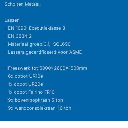
Scholten Metaal:
Lassen:
- EN 1090, Executieklasse 3
- EN 3834-2
- Materiaal groep 3.1, SQL690
- Lassers gecertificeerd voor ASME
- Freeswerk tot 6000x2600x1500mm
- 6x cobot UR10e
- 1x cobot UR20e
- 1x cobot Fairino FR10
- 9x bovenloopkraan 5 ton
- 9x wandconsolekraan 1,6 ton