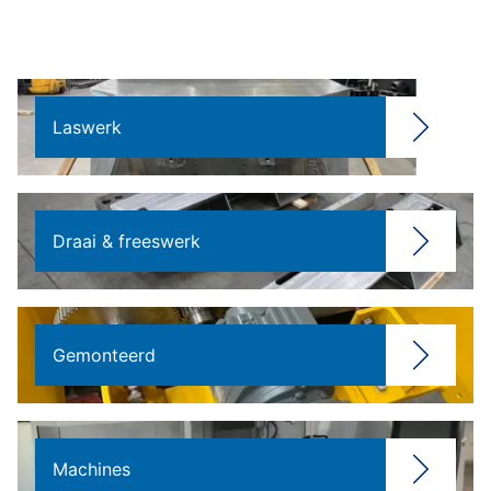
Laswerk
Draai & freeswerk
Gemonteerd
Machines