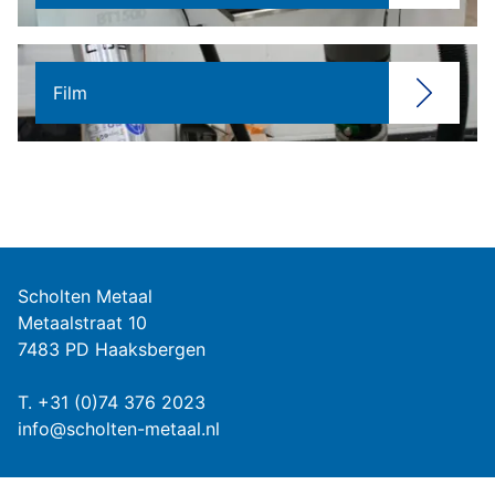
Film
Scholten Metaal
Metaalstraat 10
7483 PD Haaksbergen
T.
+31 (0)74 376 2023
info@scholten-metaal.nl