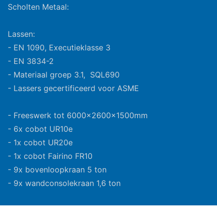
Scholten Metaal:
Lassen:
- EN 1090, Executieklasse 3
- EN 3834-2
- Materiaal groep 3.1, SQL690
- Lassers gecertificeerd voor ASME
- Freeswerk tot 6000x2600x1500mm
- 6x cobot UR10e
- 1x cobot UR20e
- 1x cobot Fairino FR10
- 9x bovenloopkraan 5 ton
- 9x wandconsolekraan 1,6 ton