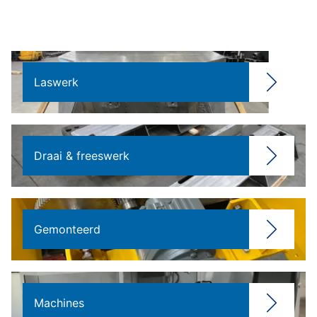
Laswerk
Draai & freeswerk
Gemonteerd
Machines