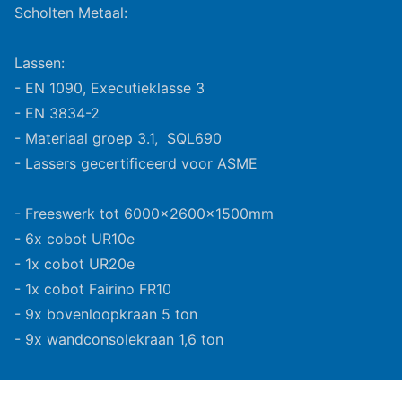
Scholten Metaal:
Lassen:
- EN 1090, Executieklasse 3
- EN 3834-2
- Materiaal groep 3.1, SQL690
- Lassers gecertificeerd voor ASME
- Freeswerk tot 6000x2600x1500mm
- 6x cobot UR10e
- 1x cobot UR20e
- 1x cobot Fairino FR10
- 9x bovenloopkraan 5 ton
- 9x wandconsolekraan 1,6 ton