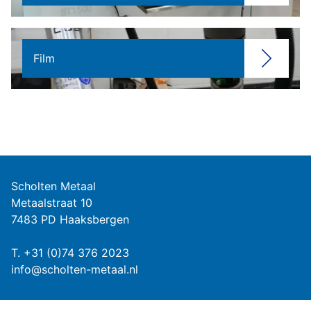
Film
Scholten Metaal
Metaalstraat 10
7483 PD Haaksbergen
T.
+31 (0)74 376 2023
info@scholten-metaal.nl