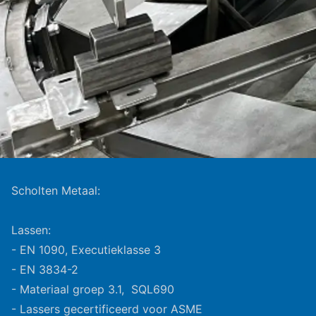
Scholten Metaal:
Lassen:
- EN 1090, Executieklasse 3
- EN 3834-2
- Materiaal groep 3.1, SQL690
- Lassers gecertificeerd voor ASME