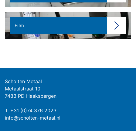
Film
Scholten Metaal
Metaalstraat 10
7483 PD Haaksbergen
T.
+31 (0)74 376 2023
info@scholten-metaal.nl