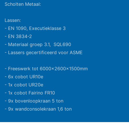
Scholten Metaal:
Lassen:
- EN 1090, Executieklasse 3
- EN 3834-2
- Materiaal groep 3.1, SQL690
- Lassers gecertificeerd voor ASME
- Freeswerk tot 6000x2600x1500mm
- 6x cobot UR10e
- 1x cobot UR20e
- 1x cobot Fairino FR10
- 9x bovenloopkraan 5 ton
- 9x wandconsolekraan 1,6 ton