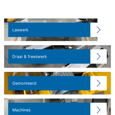
Laswerk
Draai & freeswerk
Gemonteerd
Machines