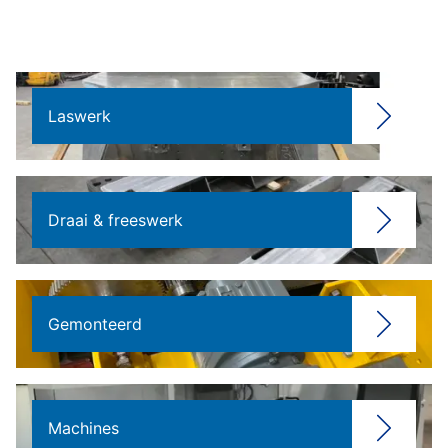
Laswerk
Draai & freeswerk
Gemonteerd
Machines