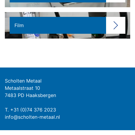
Film
Scholten Metaal
Metaalstraat 10
7483 PD Haaksbergen
T.
+31 (0)74 376 2023
info@scholten-metaal.nl