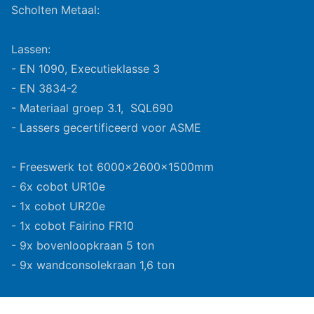
Scholten Metaal:
Lassen:
- EN 1090, Executieklasse 3
- EN 3834-2
- Materiaal groep 3.1, SQL690
- Lassers gecertificeerd voor ASME
- Freeswerk tot 6000x2600x1500mm
- 6x cobot UR10e
- 1x cobot UR20e
- 1x cobot Fairino FR10
- 9x bovenloopkraan 5 ton
- 9x wandconsolekraan 1,6 ton