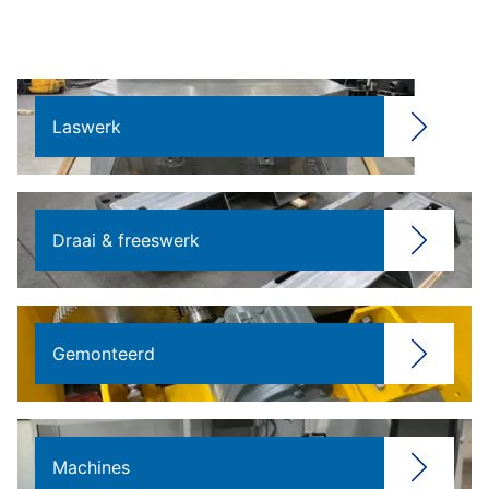
Laswerk
Draai & freeswerk
Gemonteerd
Machines