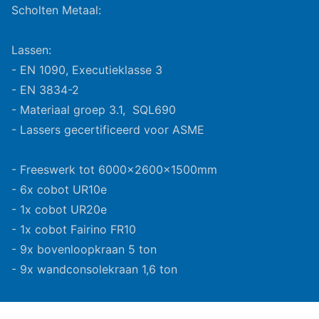
Scholten Metaal:
Lassen:
- EN 1090, Executieklasse 3
- EN 3834-2
- Materiaal groep 3.1, SQL690
- Lassers gecertificeerd voor ASME
- Freeswerk tot 6000x2600x1500mm
- 6x cobot UR10e
- 1x cobot UR20e
- 1x cobot Fairino FR10
- 9x bovenloopkraan 5 ton
- 9x wandconsolekraan 1,6 ton