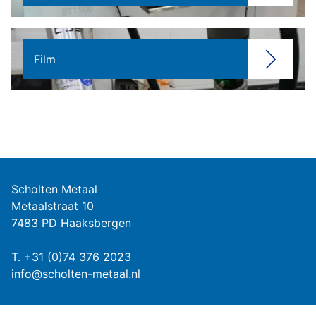
Film
Scholten Metaal
Metaalstraat 10
7483 PD Haaksbergen
T.
+31 (0)74 376 2023
info@scholten-metaal.nl