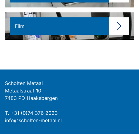
Film
Scholten Metaal
Metaalstraat 10
7483 PD Haaksbergen
T.
+31 (0)74 376 2023
info@scholten-metaal.nl