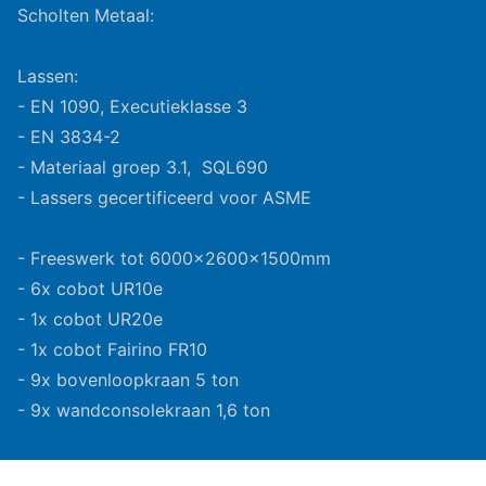
Scholten Metaal:
Lassen:
- EN 1090, Executieklasse 3
- EN 3834-2
- Materiaal groep 3.1, SQL690
- Lassers gecertificeerd voor ASME
- Freeswerk tot 6000x2600x1500mm
- 6x cobot UR10e
- 1x cobot UR20e
- 1x cobot Fairino FR10
- 9x bovenloopkraan 5 ton
- 9x wandconsolekraan 1,6 ton