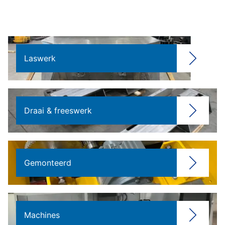
Laswerk
Draai & freeswerk
Gemonteerd
Machines