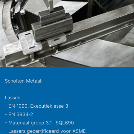
Scholten Metaal:
Lassen:
- EN 1090, Executieklasse 3
- EN 3834-2
- Materiaal groep 3.1, SQL690
- Lassers gecertificeerd voor ASME