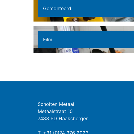
Gemonteerd
Film
Scholten Metaal
Metaalstraat 10
7483 PD Haaksbergen
T.
+31 (0)74 376 2023