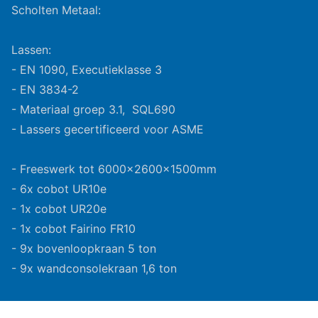
Scholten Metaal:
Lassen:
- EN 1090, Executieklasse 3
- EN 3834-2
- Materiaal groep 3.1, SQL690
- Lassers gecertificeerd voor ASME
- Freeswerk tot 6000x2600x1500mm
- 6x cobot UR10e
- 1x cobot UR20e
- 1x cobot Fairino FR10
- 9x bovenloopkraan 5 ton
- 9x wandconsolekraan 1,6 ton