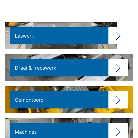
Laswerk
Draai & freeswerk
Gemonteerd
Machines