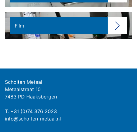
Film
Scholten Metaal
Metaalstraat 10
7483 PD Haaksbergen
T.
+31 (0)74 376 2023
info@scholten-metaal.nl