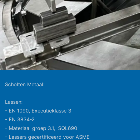
Scholten Metaal:
Lassen:
- EN 1090, Executieklasse 3
- EN 3834-2
- Materiaal groep 3.1, SQL690
- Lassers gecertificeerd voor ASME