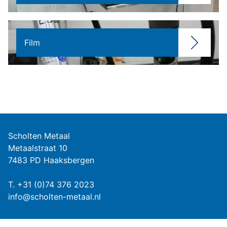
Film
Scholten Metaal
Metaalstraat 10
7483 PD Haaksbergen
T.
+31 (0)74 376 2023
info@scholten-metaal.nl