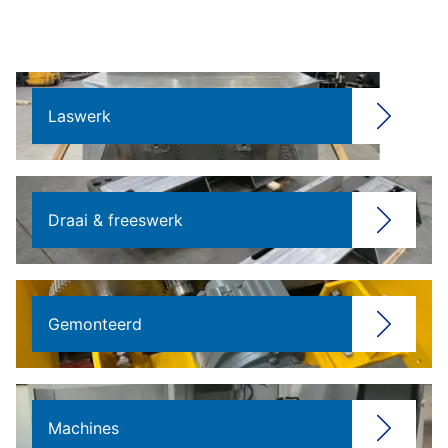
Laswerk
Draai & freeswerk
Gemonteerd
Machines