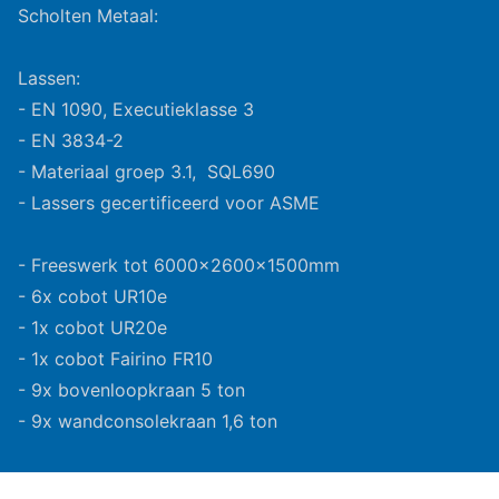
Scholten Metaal:
Lassen:
- EN 1090, Executieklasse 3
- EN 3834-2
- Materiaal groep 3.1, SQL690
- Lassers gecertificeerd voor ASME
- Freeswerk tot 6000x2600x1500mm
- 6x cobot UR10e
- 1x cobot UR20e
- 1x cobot Fairino FR10
- 9x bovenloopkraan 5 ton
- 9x wandconsolekraan 1,6 ton