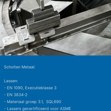
Scholten Metaal:
Lassen:
- EN 1090, Executieklasse 3
- EN 3834-2
- Materiaal groep 3.1, SQL690
- Lassers gecertificeerd voor ASME