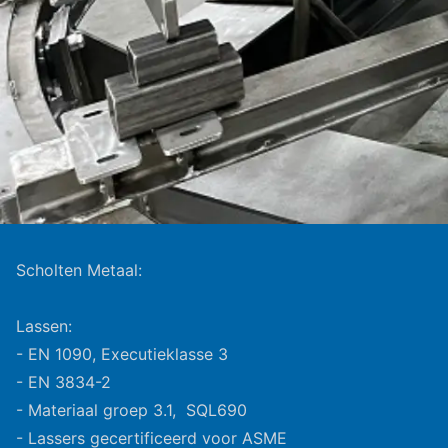
Scholten Metaal:
Lassen:
- EN 1090, Executieklasse 3
- EN 3834-2
- Materiaal groep 3.1, SQL690
- Lassers gecertificeerd voor ASME