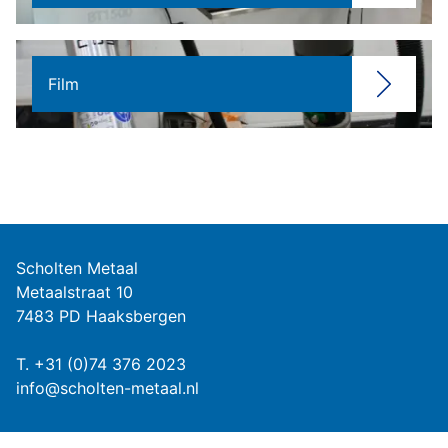
Film
Scholten Metaal
Metaalstraat 10
7483 PD Haaksbergen
T.
+31 (0)74 376 2023
info@scholten-metaal.nl