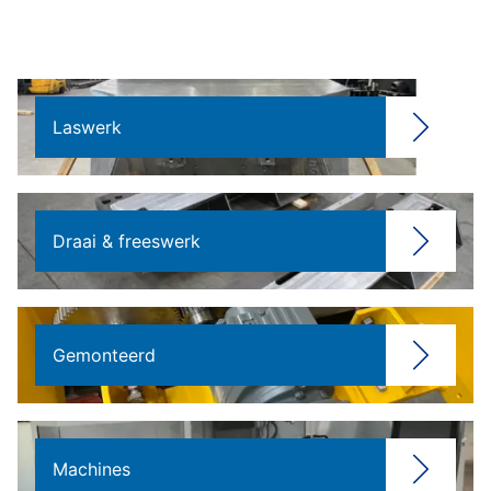
Laswerk
Draai & freeswerk
Gemonteerd
Machines