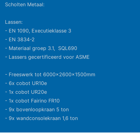
Scholten Metaal:
Lassen:
- EN 1090, Executieklasse 3
- EN 3834-2
- Materiaal groep 3.1, SQL690
- Lassers gecertificeerd voor ASME
- Freeswerk tot 6000x2600x1500mm
- 6x cobot UR10e
- 1x cobot UR20e
- 1x cobot Fairino FR10
- 9x bovenloopkraan 5 ton
- 9x wandconsolekraan 1,6 ton