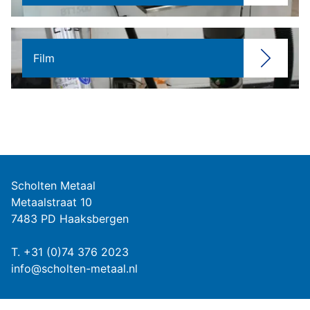
Film
Scholten Metaal
Metaalstraat 10
7483 PD Haaksbergen
T.
+31 (0)74 376 2023
info@scholten-metaal.nl