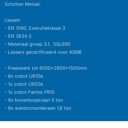
Scholten Metaal:
Lassen:
- EN 1090, Executieklasse 3
- EN 3834-2
- Materiaal groep 3.1, SQL690
- Lassers gecertificeerd voor ASME
- Freeswerk tot 6000x2600x1500mm
- 6x cobot UR10e
- 1x cobot UR20e
- 1x cobot Fairino FR10
- 9x bovenloopkraan 5 ton
- 9x wandconsolekraan 1,6 ton