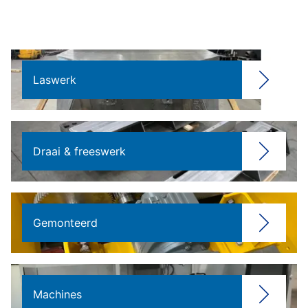
Laswerk
Draai & freeswerk
Gemonteerd
Machines