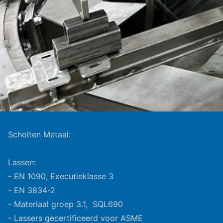
Scholten Metaal:
Lassen:
- EN 1090, Executieklasse 3
- EN 3834-2
- Materiaal groep 3.1, SQL690
- Lassers gecertificeerd voor ASME