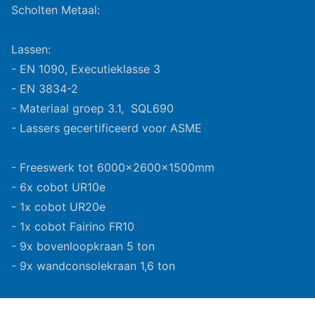
Scholten Metaal:
Lassen:
- EN 1090, Executieklasse 3
- EN 3834-2
- Materiaal groep 3.1, SQL690
- Lassers gecertificeerd voor ASME
- Freeswerk tot 6000x2600x1500mm
- 6x cobot UR10e
- 1x cobot UR20e
- 1x cobot Fairino FR10
- 9x bovenloopkraan 5 ton
- 9x wandconsolekraan 1,6 ton