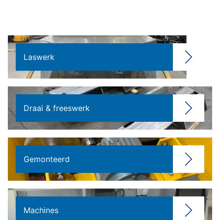
Laswerk
Draai & freeswerk
Gemonteerd
Machines