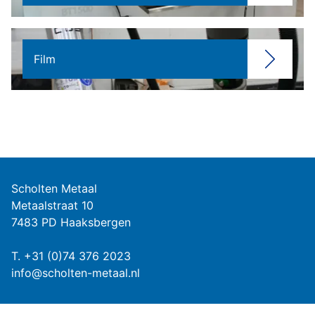
Film
Scholten Metaal
Metaalstraat 10
7483 PD Haaksbergen
T.
+31 (0)74 376 2023
info@scholten-metaal.nl