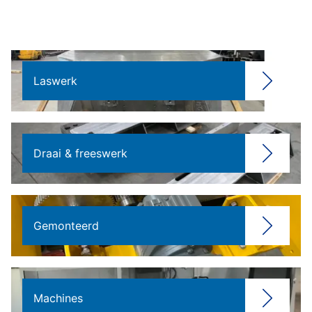
Laswerk
Draai & freeswerk
Gemonteerd
Machines