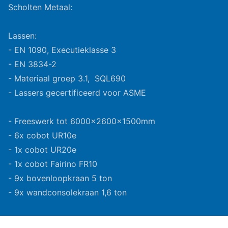
Scholten Metaal:
Lassen:
- EN 1090, Executieklasse 3
- EN 3834-2
- Materiaal groep 3.1, SQL690
- Lassers gecertificeerd voor ASME
- Freeswerk tot 6000x2600x1500mm
- 6x cobot UR10e
- 1x cobot UR20e
- 1x cobot Fairino FR10
- 9x bovenloopkraan 5 ton
- 9x wandconsolekraan 1,6 ton