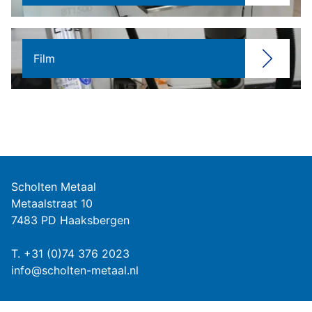
Film
Scholten Metaal
Metaalstraat 10
7483 PD Haaksbergen
T.
+31 (0)74 376 2023
info@scholten-metaal.nl