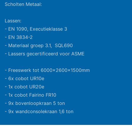
Scholten Metaal:
Lassen:
- EN 1090, Executieklasse 3
- EN 3834-2
- Materiaal groep 3.1, SQL690
- Lassers gecertificeerd voor ASME
- Freeswerk tot 6000x2600x1500mm
- 6x cobot UR10e
- 1x cobot UR20e
- 1x cobot Fairino FR10
- 9x bovenloopkraan 5 ton
- 9x wandconsolekraan 1,6 ton