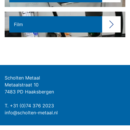
Film
Scholten Metaal
Metaalstraat 10
7483 PD Haaksbergen
T.
+31 (0)74 376 2023
info@scholten-metaal.nl