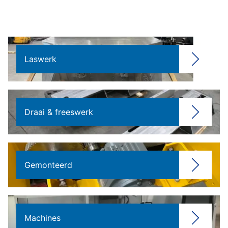
Laswerk
Draai & freeswerk
Gemonteerd
Machines