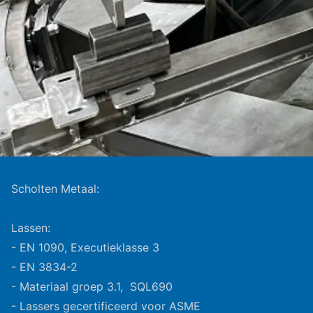
Scholten Metaal:
Lassen:
- EN 1090, Executieklasse 3
- EN 3834-2
- Materiaal groep 3.1, SQL690
- Lassers gecertificeerd voor ASME