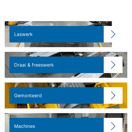
Laswerk
Draai & freeswerk
Gemonteerd
Machines