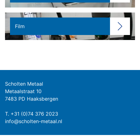
Film
Scholten Metaal
Metaalstraat 10
7483 PD Haaksbergen
T.
+31 (0)74 376 2023
info@scholten-metaal.nl