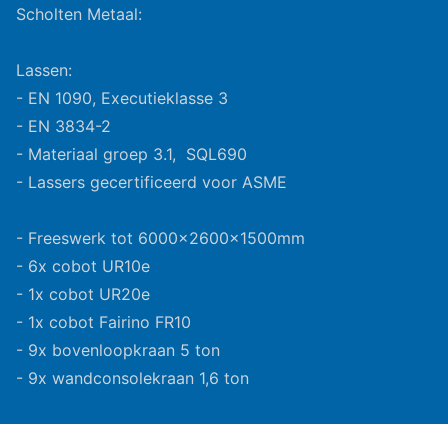
Scholten Metaal:
Lassen:
- EN 1090, Executieklasse 3
- EN 3834-2
- Materiaal groep 3.1, SQL690
- Lassers gecertificeerd voor ASME
- Freeswerk tot 6000x2600x1500mm
- 6x cobot UR10e
- 1x cobot UR20e
- 1x cobot Fairino FR10
- 9x bovenloopkraan 5 ton
- 9x wandconsolekraan 1,6 ton