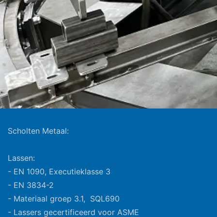
Scholten Metaal:
Lassen:
- EN 1090, Executieklasse 3
- EN 3834-2
- Materiaal groep 3.1, SQL690
- Lassers gecertificeerd voor ASME