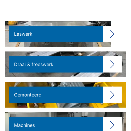
Laswerk
Draai & freeswerk
Gemonteerd
Machines