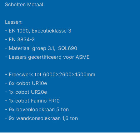
Scholten Metaal:
Lassen:
- EN 1090, Executieklasse 3
- EN 3834-2
- Materiaal groep 3.1, SQL690
- Lassers gecertificeerd voor ASME
- Freeswerk tot 6000x2600x1500mm
- 6x cobot UR10e
- 1x cobot UR20e
- 1x cobot Fairino FR10
- 9x bovenloopkraan 5 ton
- 9x wandconsolekraan 1,6 ton