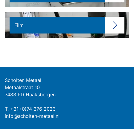
Film
Scholten Metaal
Metaalstraat 10
7483 PD Haaksbergen
T.
+31 (0)74 376 2023
info@scholten-metaal.nl