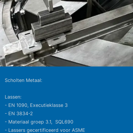
Scholten Metaal:
Lassen:
- EN 1090, Executieklasse 3
- EN 3834-2
- Materiaal groep 3.1, SQL690
- Lassers gecertificeerd voor ASME