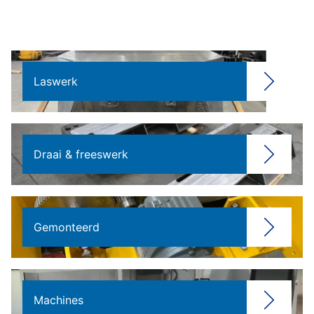
Laswerk
Draai & freeswerk
Gemonteerd
Machines