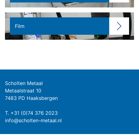
Film
Scholten Metaal
Metaalstraat 10
7483 PD Haaksbergen
T.
+31 (0)74 376 2023
info@scholten-metaal.nl