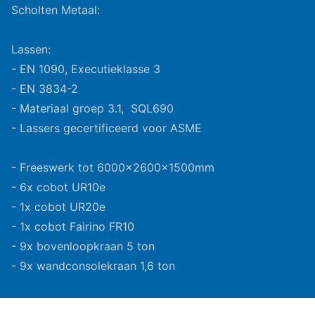
Scholten Metaal:
Lassen:
- EN 1090, Executieklasse 3
- EN 3834-2
- Materiaal groep 3.1, SQL690
- Lassers gecertificeerd voor ASME
- Freeswerk tot 6000x2600x1500mm
- 6x cobot UR10e
- 1x cobot UR20e
- 1x cobot Fairino FR10
- 9x bovenloopkraan 5 ton
- 9x wandconsolekraan 1,6 ton