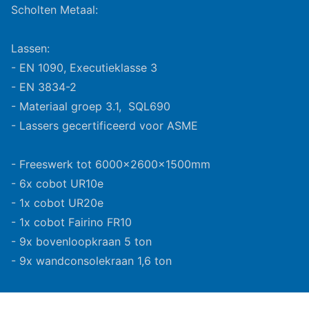
Scholten Metaal:
Lassen:
- EN 1090, Executieklasse 3
- EN 3834-2
- Materiaal groep 3.1, SQL690
- Lassers gecertificeerd voor ASME
- Freeswerk tot 6000x2600x1500mm
- 6x cobot UR10e
- 1x cobot UR20e
- 1x cobot Fairino FR10
- 9x bovenloopkraan 5 ton
- 9x wandconsolekraan 1,6 ton