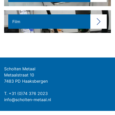
Film
Scholten Metaal
Metaalstraat 10
7483 PD Haaksbergen
T.
+31 (0)74 376 2023
info@scholten-metaal.nl