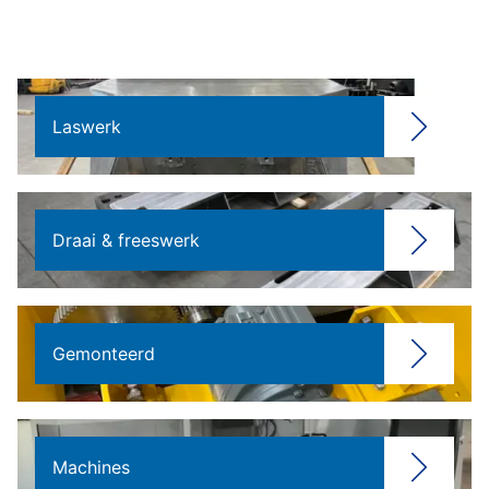
Laswerk
Draai & freeswerk
Gemonteerd
Machines