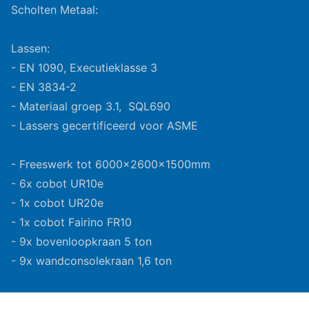
Scholten Metaal:
Lassen:
- EN 1090, Executieklasse 3
- EN 3834-2
- Materiaal groep 3.1, SQL690
- Lassers gecertificeerd voor ASME
- Freeswerk tot 6000x2600x1500mm
- 6x cobot UR10e
- 1x cobot UR20e
- 1x cobot Fairino FR10
- 9x bovenloopkraan 5 ton
- 9x wandconsolekraan 1,6 ton