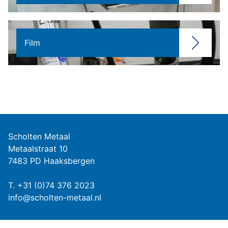
Film
Scholten Metaal
Metaalstraat 10
7483 PD Haaksbergen
T.
+31 (0)74 376 2023
info@scholten-metaal.nl