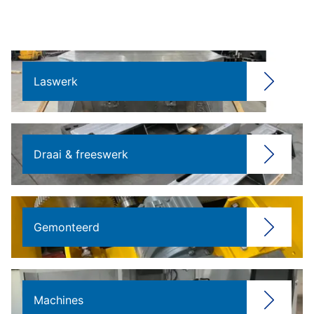
Laswerk
Draai & freeswerk
Gemonteerd
Machines