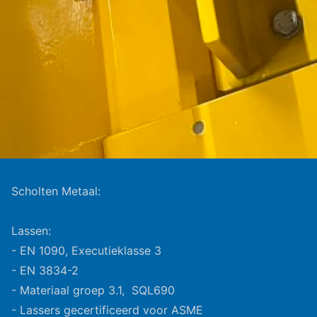
Scholten Metaal:
Lassen:
- EN 1090, Executieklasse 3
- EN 3834-2
- Materiaal groep 3.1, SQL690
- Lassers gecertificeerd voor ASME