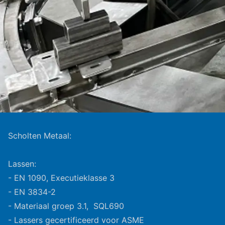
Scholten Metaal:
Lassen:
- EN 1090, Executieklasse 3
- EN 3834-2
- Materiaal groep 3.1, SQL690
- Lassers gecertificeerd voor ASME